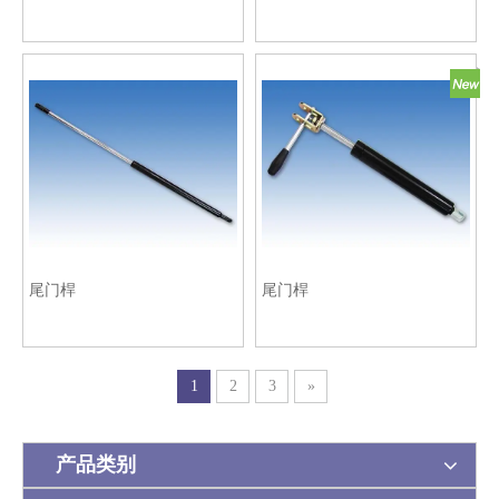
尾门桿
尾门桿
1
2
3
»
产品类别