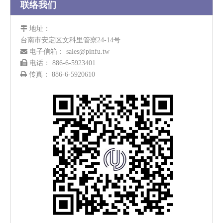
联络我们

地址：
台南市安定区文科里管寮24-14号

电子信箱：
sales@pinfu.tw

电话： 886-6-5923401

传真： 886-6-5920610