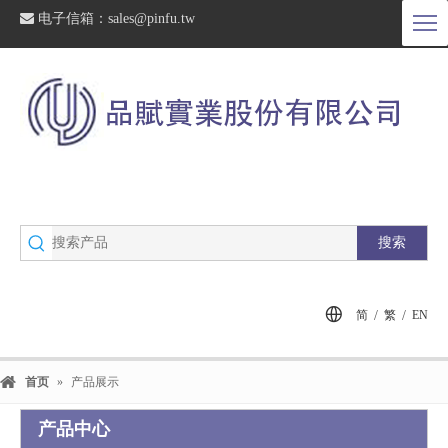

电子信箱：
sales@pinfu.tw
搜索
/
/
简
繁
EN
首页
»
产品展示
产品中心