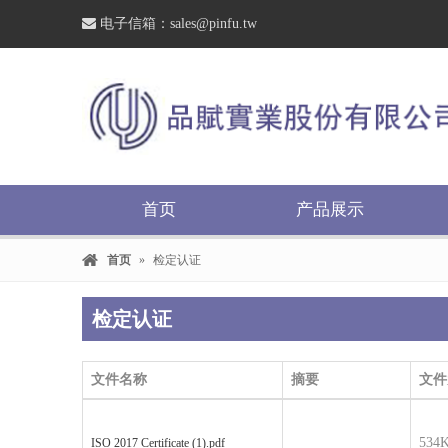

电子信箱：
sales@pinfu.tw
首页
产品展示
首页
»
检定认证
检定认证
文件名称
摘要
文件
534
ISO 2017 Certificate (1).pdf