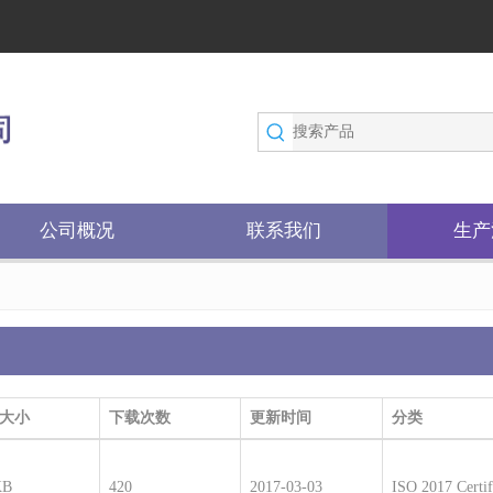
公司概况
联系我们
生产
大小
下载次数
更新时间
分类
KB
420
2017-03-03
ISO 2017 Certif