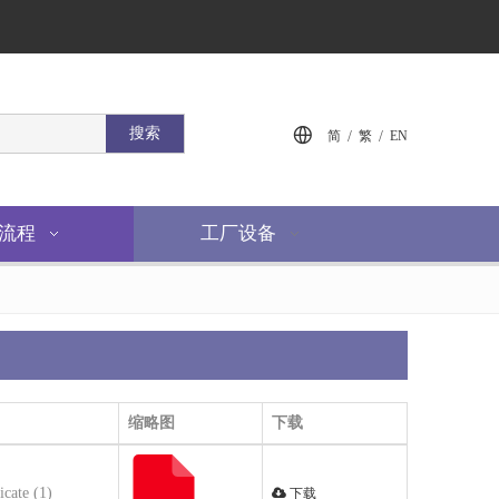
搜索
/
/
简
繁
EN
流程
工厂设备
缩略图
下载
icate (1)
下载