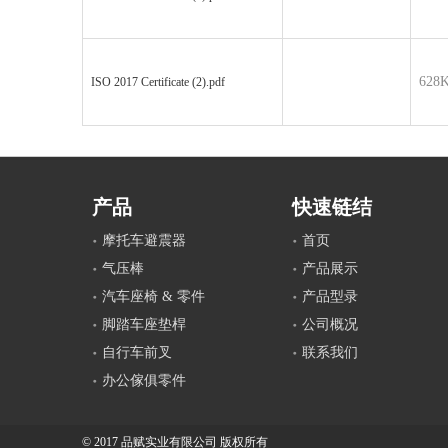
628
ISO 2017 Certificate (2).pdf
产品
快速链结
摩托车避震器
首页
气压棒
产品展示
汽车座椅 & 零件
产品型录
脚踏车座垫桿
公司概况
自行车前叉
联系我们
办公傢俱零件
© 2017 品赋实业有限公司 版权所有