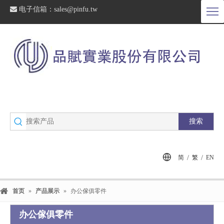

电子信箱：
sales@pinfu.tw
搜索
/
/
简
繁
EN
首页
»
产品展示
»
办公傢俱零件
办公傢俱零件