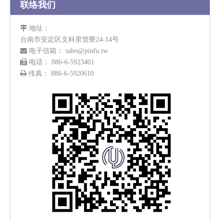
联络我们

地址：
台南市安定区文科里管寮24-14号

电子信箱：
sales@pinfu.tw

电话： 886-6-5923401

传真： 886-6-5920610