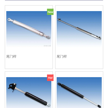
尾门桿
尾门桿