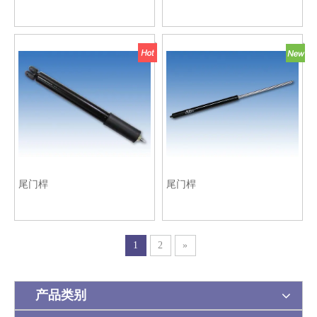
尾门桿
尾门桿
1
2
»
产品类别