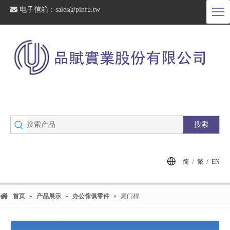

电子信箱：
sales@pinfu.tw
搜索
/
/
简
繁
EN
首页
»
产品展示
»
办公傢俱零件
»
尾门桿