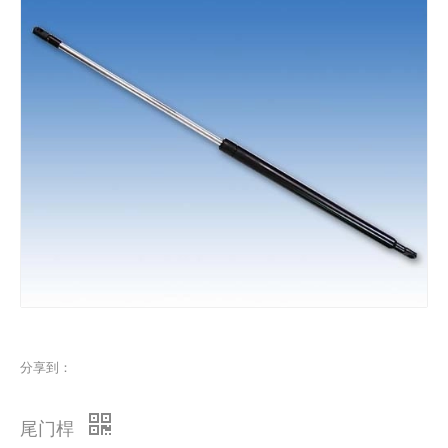
分享到：
尾门桿