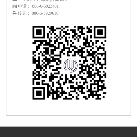

电话： 886-6-5923401

传真： 886-6-5920610