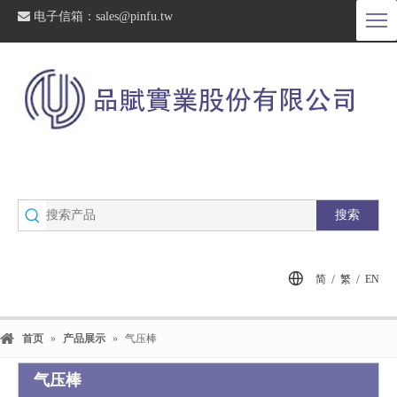

电子信箱：
sales@pinfu.tw
搜索
/
/
简
繁
EN
首页
»
产品展示
»
气压棒
气压棒