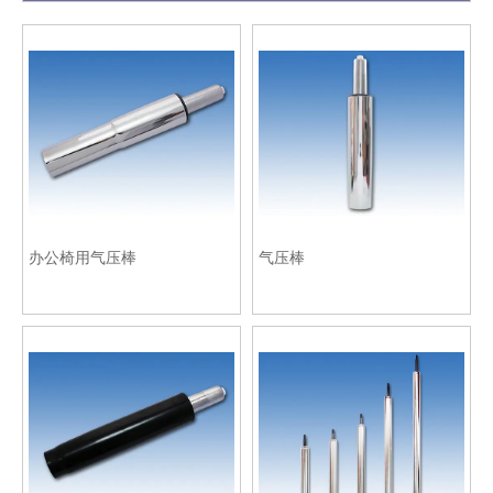
办公椅用气压棒
气压棒