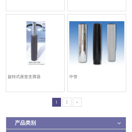
旋转式座垫支撑器
中管
1
2
»
产品类别