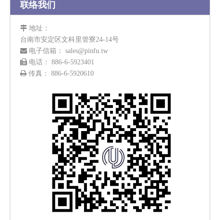
联络我们

地址：
台南市安定区文科里管寮24-14号

电子信箱：
sales@pinfu.tw

电话： 886-6-5923401

传真： 886-6-5920610