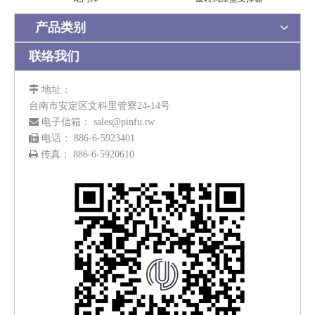
产品类别
联络我们

地址：
台南市安定区文科里管寮24-14号

电子信箱：
sales@pinfu.tw

电话： 886-6-5923401

传真： 886-6-5920610