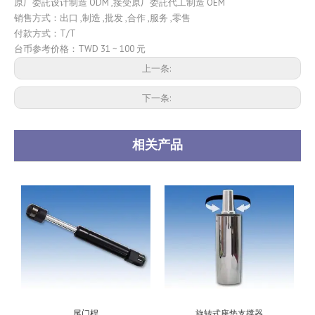
原厂委託设计制造 ODM ,接受原厂委託代工制造 OEM
销售方式：出口 ,制造 ,批发 ,合作 ,服务 ,零售
付款方式：T/T
台币参考价格：TWD 31 ~ 100 元
上一条:
下一条:
相关产品
尾门桿
旋转式座垫支撑器