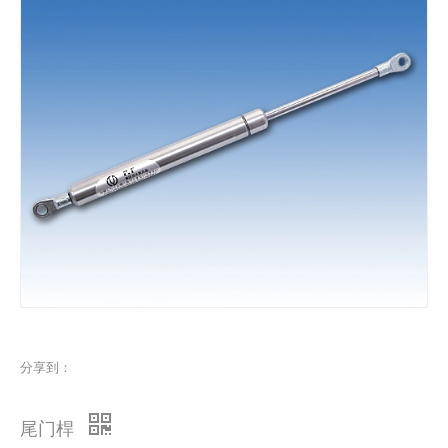
分享到：
尾门桿